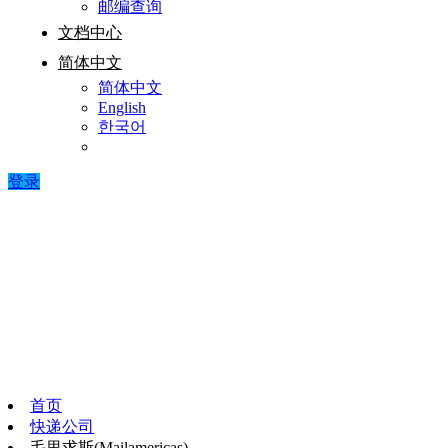
邮编查询
文档中心
简体中文
简体中文
English
한국어
登录
首页
快递公司
毛里求斯(Mailamericas)