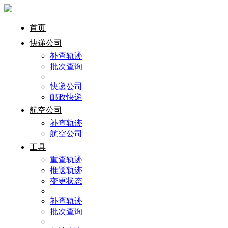
首页
快递公司
补查轨迹
批次查询
快递公司
邮政快递
航空公司
补查轨迹
航空公司
工具
重查轨迹
推送轨迹
变更状态
补查轨迹
批次查询