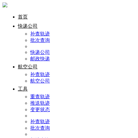
首页
快递公司
补查轨迹
批次查询
快递公司
邮政快递
航空公司
补查轨迹
航空公司
工具
重查轨迹
推送轨迹
变更状态
补查轨迹
批次查询