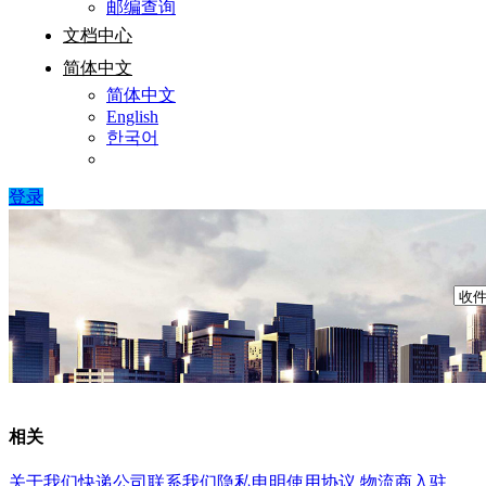
邮编查询
文档中心
简体中文
简体中文
English
한국어
登录
相关
关于我们
快递公司
联系我们
隐私申明
使用协议
物流商入驻