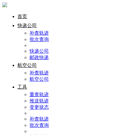
首页
快递公司
补查轨迹
批次查询
快递公司
邮政快递
航空公司
补查轨迹
航空公司
工具
重查轨迹
推送轨迹
变更状态
补查轨迹
批次查询