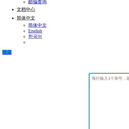
邮编查询
文档中心
简体中文
简体中文
English
한국어
登录