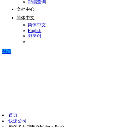
邮编查询
文档中心
简体中文
简体中文
English
한국어
登录
首页
快递公司
摩尔多瓦邮政(Moldova-Post)