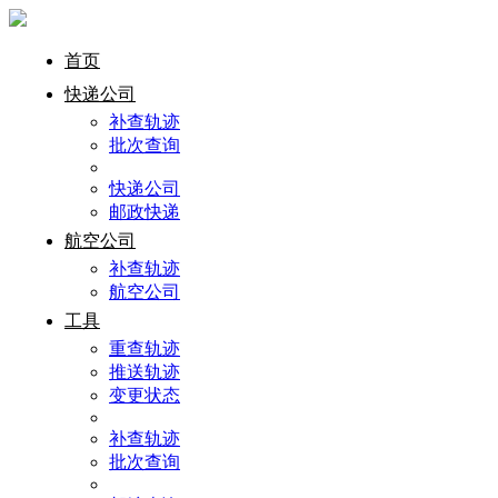
首页
快递公司
补查轨迹
批次查询
快递公司
邮政快递
航空公司
补查轨迹
航空公司
工具
重查轨迹
推送轨迹
变更状态
补查轨迹
批次查询