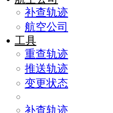
补查轨迹
航空公司
工具
重查轨迹
推送轨迹
变更状态
补查轨迹