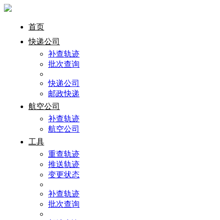
首页
快递公司
补查轨迹
批次查询
快递公司
邮政快递
航空公司
补查轨迹
航空公司
工具
重查轨迹
推送轨迹
变更状态
补查轨迹
批次查询