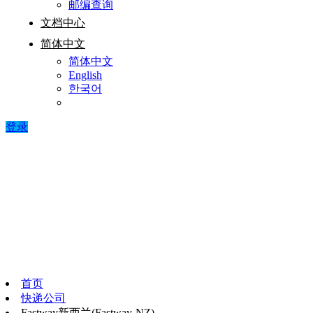
邮编查询
文档中心
简体中文
简体中文
English
한국어
登录
首页
快递公司
Fastway新西兰(Fastway-NZ)