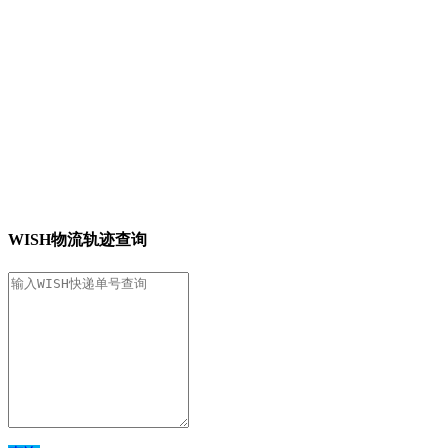
WISH物流轨迹查询