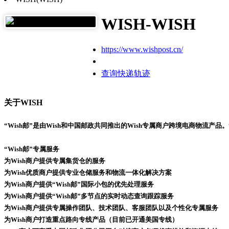
WISH-WISH
https://www.wishpost.cn/
查询快递轨迹
关于WISH
“Wish邮”是由Wish和中国邮政共同推出的Wish专属商户跨境电商物流产
“Wish邮”专属服务
为Wish商户提供专属集货仓的服务
为Wish优质商户提供专业仓储服务和物流一体化解决方案
为Wish商户提供“Wish邮”国际小包的优先处理服务
为Wish商户提供“Wish邮”多节点的实时动态查询跟踪服务
为Wish商户提供专属操作团队、技术团队、客服团队以及个性化专属服务
为Wish商户打造重点路向专线产品（目前已开通美国专线）