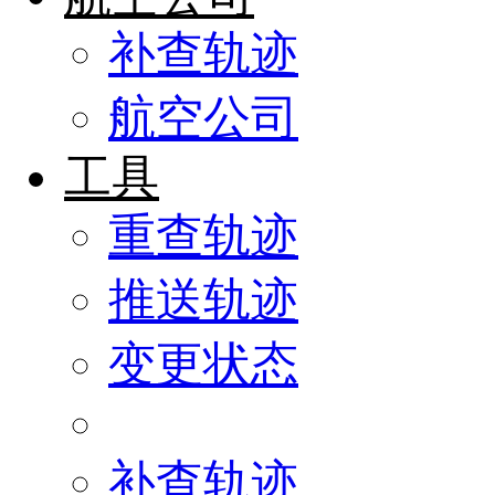
补查轨迹
航空公司
工具
重查轨迹
推送轨迹
变更状态
补查轨迹