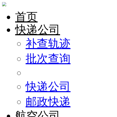
首页
快递公司
补查轨迹
批次查询
快递公司
邮政快递
航空公司