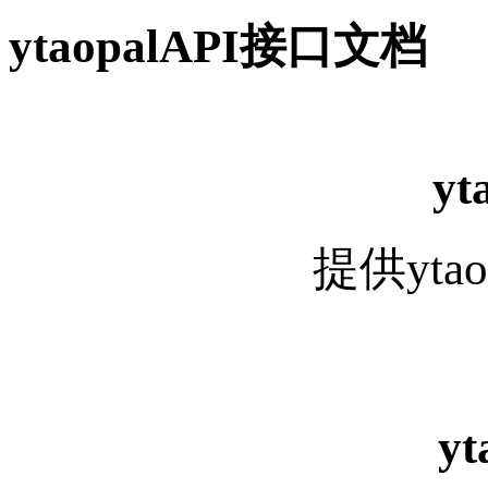
ytaopalAPI接口文档
yt
提供yta
y