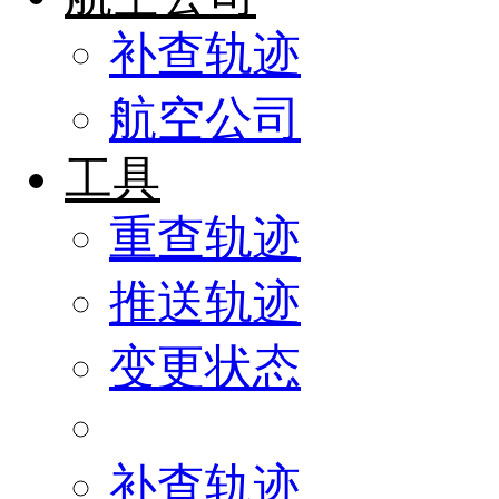
补查轨迹
航空公司
工具
重查轨迹
推送轨迹
变更状态
补查轨迹