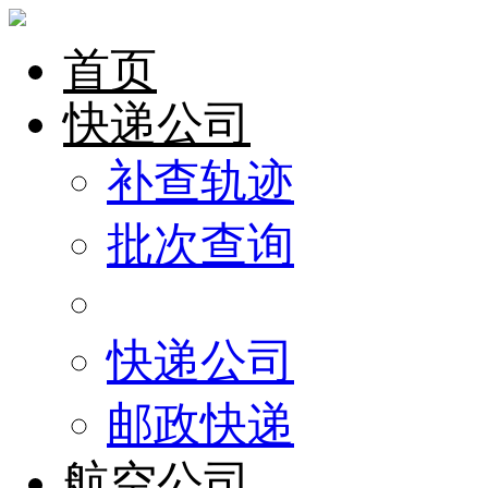
首页
快递公司
补查轨迹
批次查询
快递公司
邮政快递
航空公司