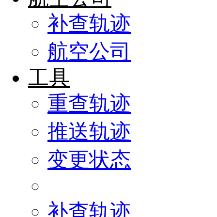
补查轨迹
航空公司
工具
重查轨迹
推送轨迹
变更状态
补查轨迹