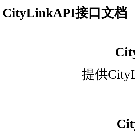
CityLinkAPI接口文档
Ci
提供Cit
Ci