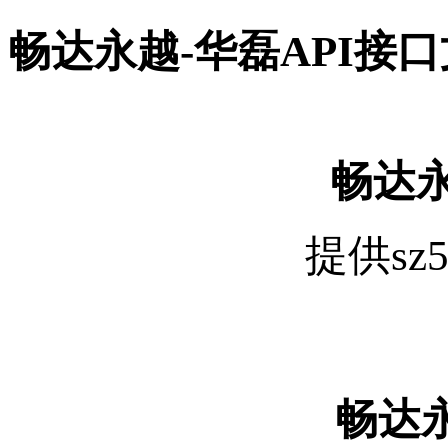
畅达永越-华磊API接
畅达永
提供sz
畅达