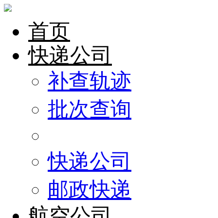
首页
快递公司
补查轨迹
批次查询
快递公司
邮政快递
航空公司