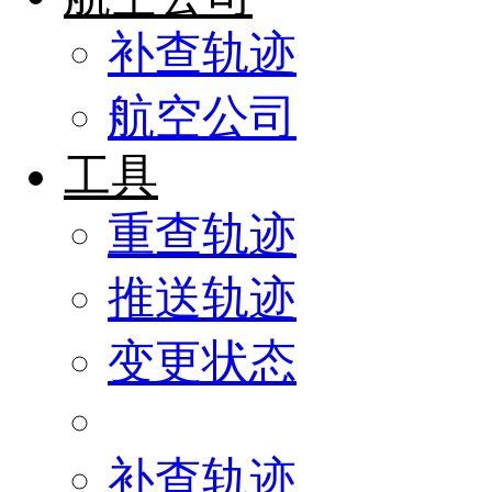
补查轨迹
航空公司
工具
重查轨迹
推送轨迹
变更状态
补查轨迹