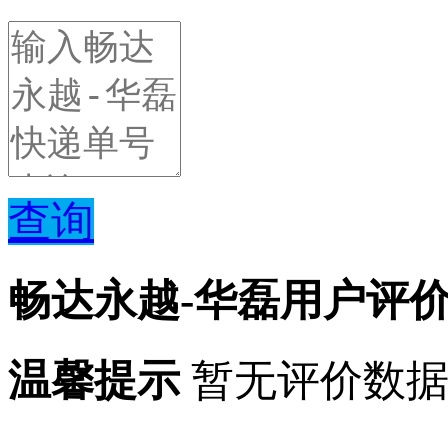
查询
畅达永越-华磊用户评
温馨提示
暂无评价数