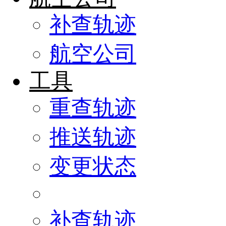
补查轨迹
航空公司
工具
重查轨迹
推送轨迹
变更状态
补查轨迹