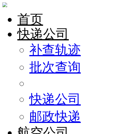
首页
快递公司
补查轨迹
批次查询
快递公司
邮政快递
航空公司