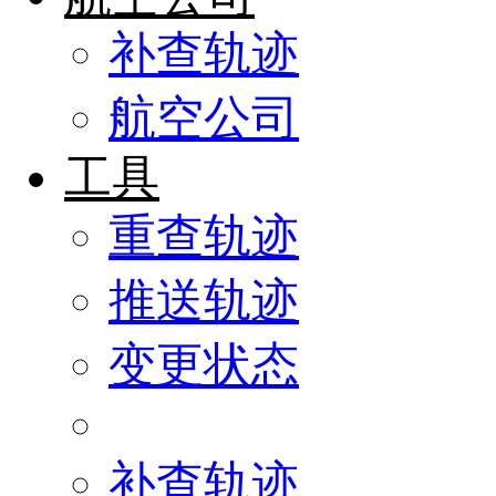
补查轨迹
航空公司
工具
重查轨迹
推送轨迹
变更状态
补查轨迹