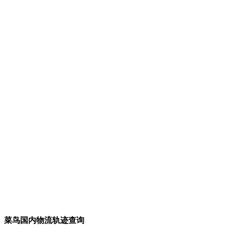
菜鸟国内物流轨迹查询