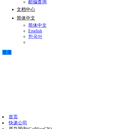
邮编查询
文档中心
简体中文
简体中文
English
한국어
登录
首页
快递公司
菜鸟国内(CaiNiaoCN)