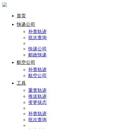
首页
快递公司
补查轨迹
批次查询
快递公司
邮政快递
航空公司
补查轨迹
航空公司
工具
重查轨迹
推送轨迹
变更状态
补查轨迹
批次查询