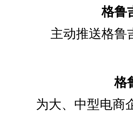
格鲁
主动推送格鲁
格
为大、中型电商企业