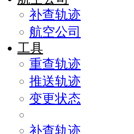
补查轨迹
航空公司
工具
重查轨迹
推送轨迹
变更状态
补查轨迹