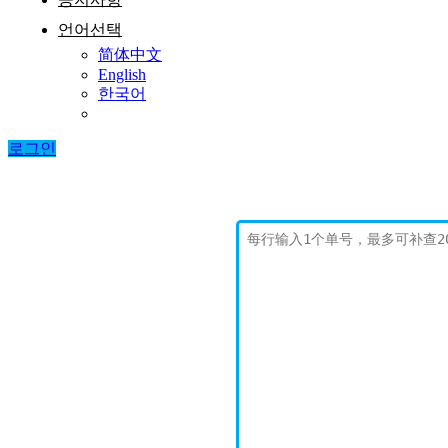
언어선택
简体中文
English
한국어
로그인