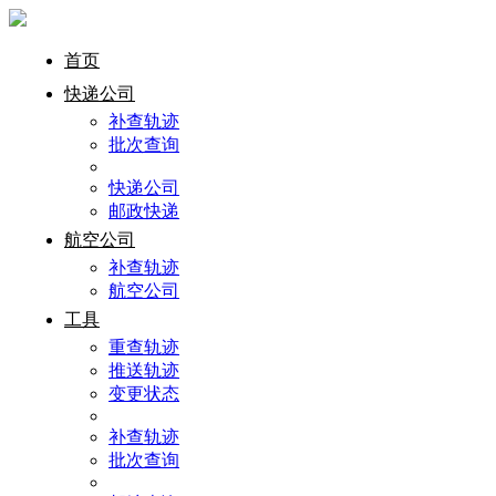
首页
快递公司
补查轨迹
批次查询
快递公司
邮政快递
航空公司
补查轨迹
航空公司
工具
重查轨迹
推送轨迹
变更状态
补查轨迹
批次查询