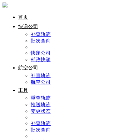
首页
快递公司
补查轨迹
批次查询
快递公司
邮政快递
航空公司
补查轨迹
航空公司
工具
重查轨迹
推送轨迹
变更状态
补查轨迹
批次查询