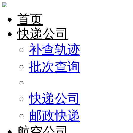
首页
快递公司
补查轨迹
批次查询
快递公司
邮政快递
航空公司