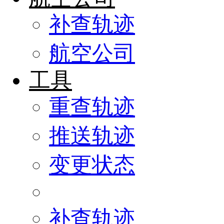
补查轨迹
航空公司
工具
重查轨迹
推送轨迹
变更状态
补查轨迹