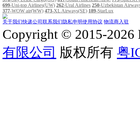
699
-Uni-top Airlines(UW)
262
-Ural Airlines
250
-Uzbekistan Airwa
377
-WOW air(WW)
473
-XL Airways(SE)
189
-StarLux
关于我们
快递公司
联系我们
隐私申明
使用协议
物流商入驻
Copyright © 2015-202
有限公司
版权所有
粤I