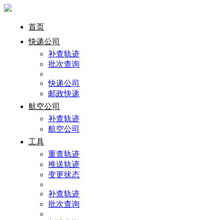
首页
快递公司
补查轨迹
批次查询
快递公司
邮政快递
航空公司
补查轨迹
航空公司
工具
重查轨迹
推送轨迹
变更状态
补查轨迹
批次查询