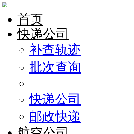
首页
快递公司
补查轨迹
批次查询
快递公司
邮政快递
航空公司