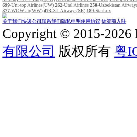
699
-Uni-top Airlines(UW)
262
-Ural Airlines
250
-Uzbekistan Airwa
377
-WOW air(WW)
473
-XL Airways(SE)
189
-StarLux
关于我们
快递公司
联系我们
隐私申明
使用协议
物流商入驻
Copyright © 2015-202
有限公司
版权所有
粤I