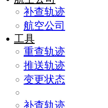
补查轨迹
航空公司
工具
重查轨迹
推送轨迹
变更状态
补查轨迹