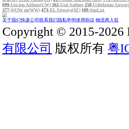
699
-Uni-top Airlines(UW)
262
-Ural Airlines
250
-Uzbekistan Airwa
377
-WOW air(WW)
473
-XL Airways(SE)
189
-StarLux
关于我们
快递公司
联系我们
隐私申明
使用协议
物流商入驻
Copyright © 2015-202
有限公司
版权所有
粤I