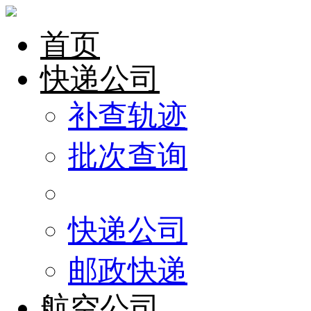
首页
快递公司
补查轨迹
批次查询
快递公司
邮政快递
航空公司