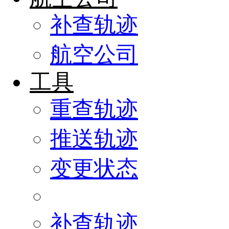
补查轨迹
航空公司
工具
重查轨迹
推送轨迹
变更状态
补查轨迹